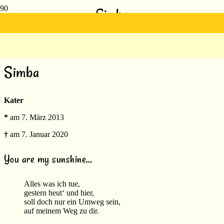
Simba
Simba
Kater
*
am 7. März 2013
†
am 7. Januar 2020
You are my sunshine…
Alles was ich tue,
gestern heut‘ und hier,
soll doch nur ein Umweg sein,
auf meinem Weg zu dir.