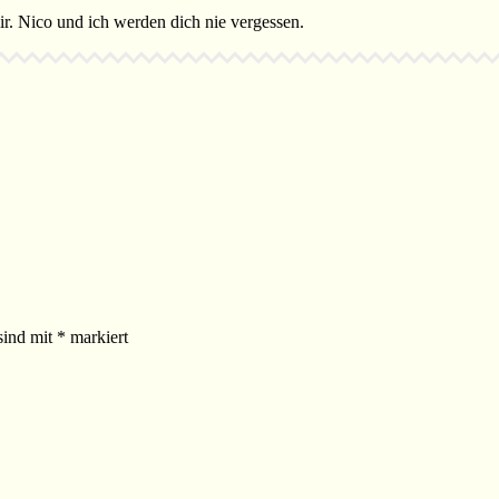
 Nico und ich werden dich nie vergessen.
sind mit
*
markiert