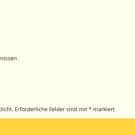
missen .
licht.
Erforderliche Felder sind mit
*
markiert