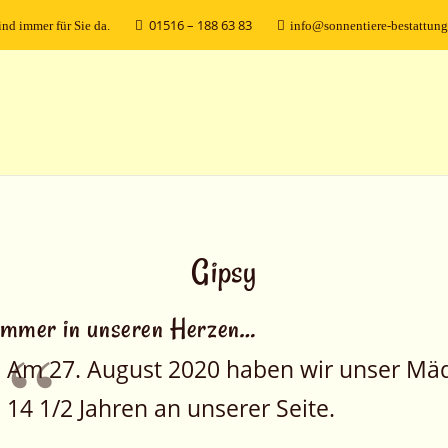
01516 – 188 63 83
ind immer für Sie da.
info@sonnentiere-bestattung
Gipsy
immer in unseren Herzen…
Am 27. August 2020 haben wir unser Mä
14 1/2 Jahren an unserer Seite.