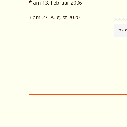
*
am 13. Februar 2006
†
am 27. August 2020
erst