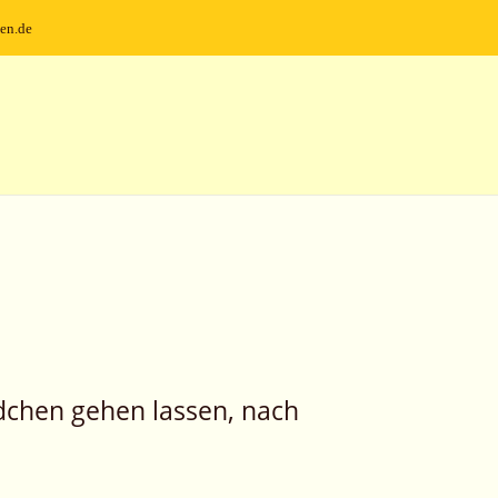
en.de
dchen gehen lassen, nach