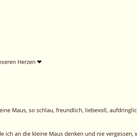
nseren Herzen ❤
ine Maus, so schlau, freundlich, liebevoll, aufdringl
ich an die kleine Maus denken und nie vergessen, wie