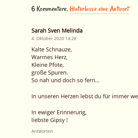
6
Kommentare
.
Hinterlasse eine Antwort
Sarah Sven Melinda
4. Oktober 2020 14:28
Kalte Schnauze,
Warmes Herz,
Kleine Pfote,
große Spuren.
So nah und doch so fern…
In unseren Herzen lebst du für immer wei
In ewiger Erinnerung,
liebste Gipsy !
Antworten