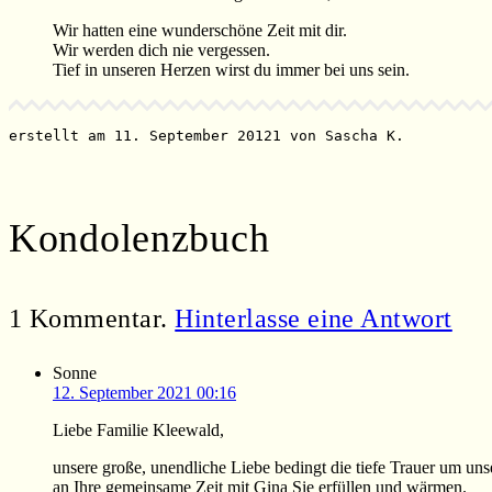
Wir hatten eine wunderschöne Zeit mit dir.
Wir werden dich nie vergessen.
Tief in unseren Herzen wirst du immer bei uns sein.
erstellt am 11. September 20121 von Sascha K.
Kondolenzbuch
1
Kommentar
.
Hinterlasse eine Antwort
Sonne
12. September 2021 00:16
Liebe Familie Kleewald,
unsere große, unendliche Liebe bedingt die tiefe Trauer um u
an Ihre gemeinsame Zeit mit Gina Sie erfüllen und wärmen.