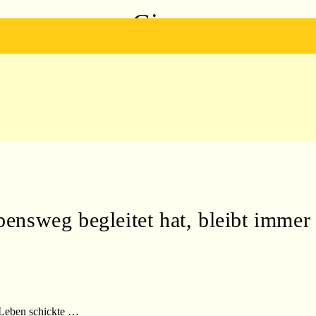
Gina
ensweg begleitet hat, bleibt immer 
r Leben schickte …