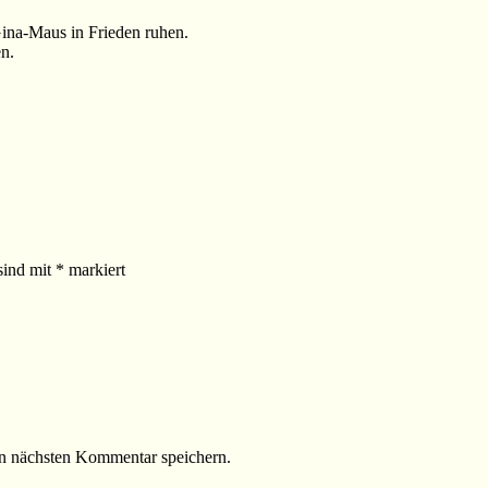
Gina-Maus in Frieden ruhen.
n.
sind mit
*
markiert
n nächsten Kommentar speichern.